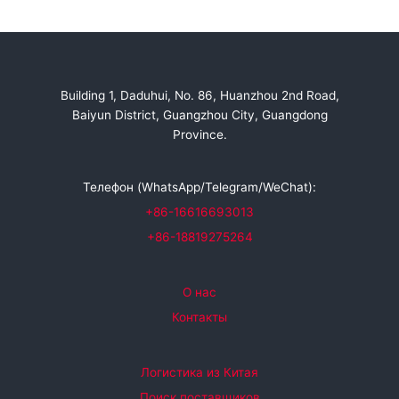
Building 1, Daduhui, No. 86, Huanzhou 2nd Road,
Baiyun District, Guangzhou City, Guangdong
Province.
Телефон (WhatsApp/Telegram/WeChat):
+86-16616693013
+86-18819275264
О нас
Контакты
Логистика из Китая
Поиск поставщиков