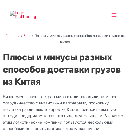
Перейти
Main
к
Menu
содержимому
Главная
»
Блог
»
Плюсы и минусы разных способов доставки грузов из
Китая
Плюсы и минусы разных
способов доставки грузов
из Китая
Бизнесмены разных стран мира стали наладили активное
сотрудничество с китайскими партнерами, поскольку
поставка различных товаров из Китая приносит немалую
выгоду предприятиям разного вида деятельности. В связи с
этим логистические компании пользуются несколькими
способами доставить партию к месту назначения,