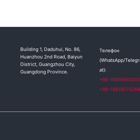
Building 1, Daduhui, No. 86,
Телефон
Huanzhou 2nd Road, Baiyun
(WhatsApp/Teleg
District, Guangzhou City,
at):
Guangdong Province.
+86-16616693013
+86-1881927526