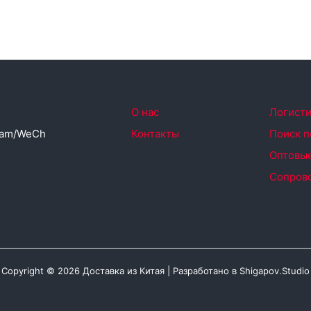
О нас
Логисти
ram/WeCh
Контакты
Поиск 
Оптовые
Сопров
4
Copyright © 2026 Доставка из Китая |
Разработано в
Shigapov.Studio