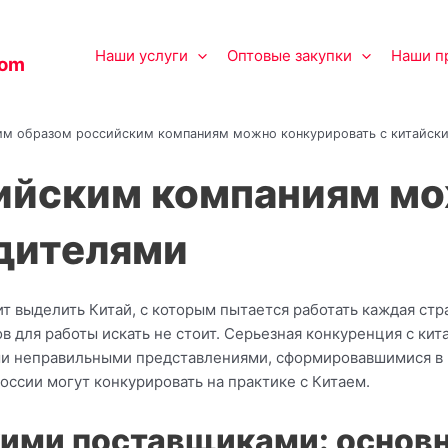
Наши услуги
Оптовые закупки
Наши п
com
им образом российским компаниям можно конкурировать с китайск
ийским компаниям мо
дителями
 выделить Китай, с которым пытается работать каждая стра
в для работы искать не стоит. Серьезная конкуренция с ки
и неправильными представлениями, сформировавшимися в 
оссии могут конкурировать на практике с Китаем.
кими поставщиками: осно