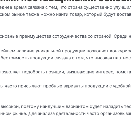
днее время связана с тем, что страна существенно улучшил
ском рынке также можно найти товар, который будут доставл
 основные преимущества сотрудничества со страной. Среди 
нейшем наличие уникальной продукции позволяет конкуриро
ебестоимость продукции связана с тем, что высокая плотн
 позволяет подобрать позиции, вызывающие интерес, помог
ры часто присылают пробные варианты продукции с удобной
 высокой, поэтому наилучшим вариантом будет наладить те
нном рынке. Для анализа деятельности часто организовыв