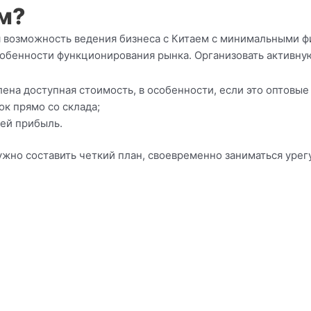
ем?
 возможность ведения бизнеса с Китаем с минимальными 
собенности функционирования рынка. Организовать активну
ена доступная стоимость, в особенности, если это оптовые
к прямо со склада;
ей прибыль.
ужно составить четкий план, своевременно заниматься уре