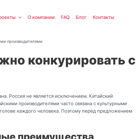
роекты
О компании
FAQ
Блог
Контакты
ими производителями
жно конкурировать с
на. Россия не является исключением. Китайский
тайскими производителями часто связана с культурными
голове каждого человека. Поэтому перед предложением
вные преимущества