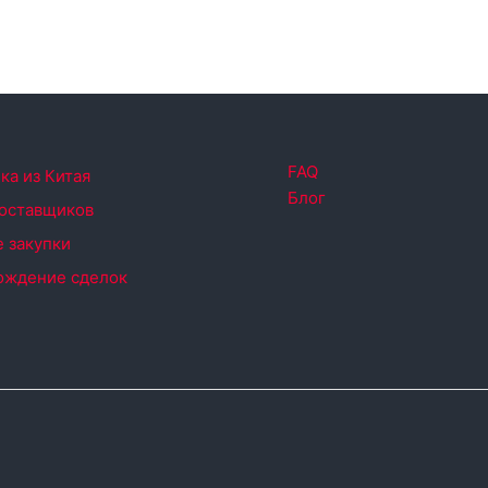
FAQ
ка из Китая
Блог
поставщиков
 закупки
ождение сделок