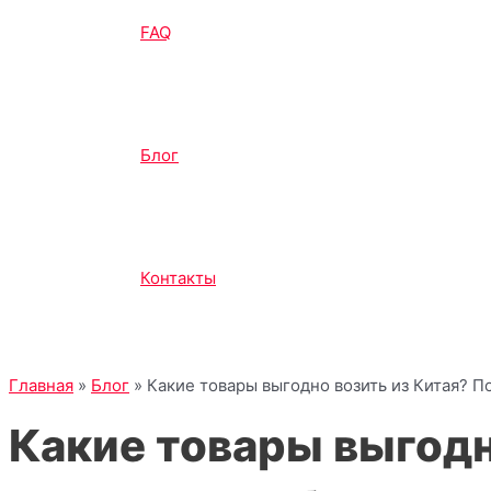
FAQ
Блог
Контакты
Главная
»
Блог
»
Какие товары выгодно возить из Китая? П
Какие товары выгодн