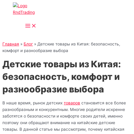
Main
Перейти
Menu
к
содержимому
Главная
»
Блог
»
Детские товары из Китая: безопасность,
комфорт и разнообразие выбора
Детские товары из Китая:
безопасность, комфорт и
разнообразие выбора
В наше время, рынок детских
товаров
становится все более
разнообразным и конкурентным. Многие родители искренне
заботятся о безопасности и комфорте своих детей, именно
поэтому они обращают внимание на китайские детские
товары. В данной статье мы рассмотрим, почему китайская