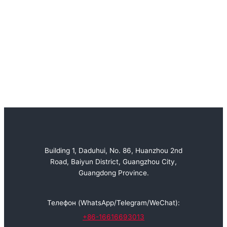
Building 1, Daduhui, No. 86, Huanzhou 2nd
Road, Baiyun District, Guangzhou City,
Guangdong Province.
Телефон (WhatsApp/Telegram/WeChat):
+86-16616693013